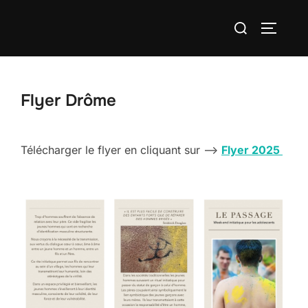
Aller
Rechercher :
au
PERMUT
contenu
Flyer Drôme
Télécharger le flyer en cliquant sur –>
Flyer 2025