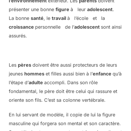
l’environnement
extérieur. Les
parents
doivent
présenter une bonne
figure
à leur
adolescent
.
La bonne
santé
, le
travail
à l’école et la
croissance
personnelle de l’
adolescent
sont ainsi
assurés.
Les
pères
doivent être aussi protecteurs de leurs
jeunes
hommes
et filles aussi bien à l’
enfance
qu’à
l’étape d’
adulte
accompli. Dans son rôle
fondamental, le père doit être celui qui rassure et
oriente son fils. C’est sa colonne vertébrale.
En lui servant de modèle, il copie de lui la figure
masculine qui forgera son mental et son caractère.