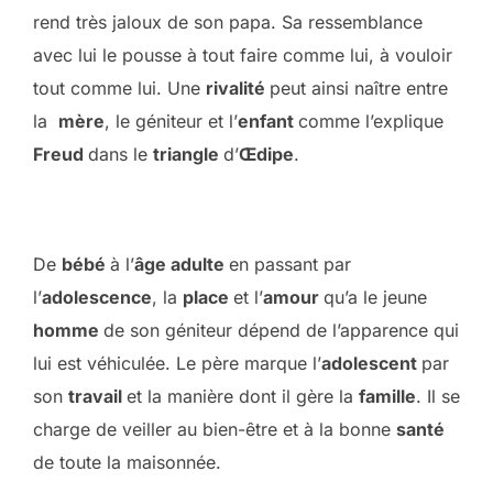
rend très jaloux de son papa. Sa ressemblance
avec lui le pousse à tout faire comme lui, à vouloir
tout comme lui. Une
rivalité
peut ainsi naître entre
la
mère
, le géniteur et l’
enfant
comme l’explique
Freud
dans le
triangle
d’
Œdipe
.
De
bébé
à l’
âge adulte
en passant par
l’
adolescence
, la
place
et l’
amour
qu’a le jeune
homme
de son géniteur dépend de l’apparence qui
lui est véhiculée. Le père marque l’
adolescent
par
son
travail
et la manière dont il gère la
famille
. Il se
charge de veiller au bien-être et à la bonne
santé
de toute la maisonnée.