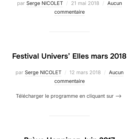
Publié
par
Serge NICOLET
21 mai 2018
Aucun
le
commentaire
Festival Univers’ Elles mars 2018
Publié
par
Serge NICOLET
12 mars 2018
Aucun
le
commentaire
Télécharger le programme en cliquant sur –>