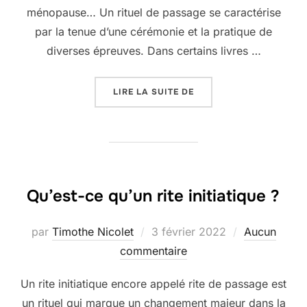
ménopause… Un rituel de passage se caractérise
par la tenue d’une cérémonie et la pratique de
diverses épreuves. Dans certains livres …
« LE RITUEL DE PASSAG
LIRE LA SUITE DE
Qu’est-ce qu’un rite initiatique ?
Publié
par
Timothe Nicolet
3 février 2022
Aucun
le
commentaire
Un rite initiatique encore appelé rite de passage est
un rituel qui marque un changement majeur dans la