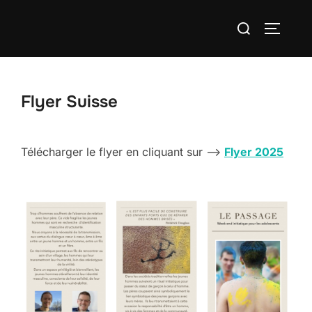
Aller
Rechercher :
au
PERMUT
contenu
Flyer Suisse
Télécharger le flyer en cliquant sur –>
Flyer 2025